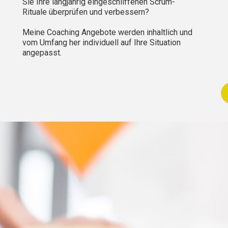
Sie
I
hre langjährig eingeschliffenen
Scrum-
Rituale
überprüfen und verbessern
?
Meine Coaching Angebote werden inhaltlich und
vom Umfang her individuell auf Ihre Situation
angepasst.