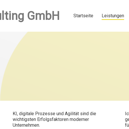
Startseite
Leistungen
KI, digitale
Prozesse
und Agilität sind die
Ic
wichtigsten
Erfolgsfaktoren
moderner
g
Unternehmen.
fü