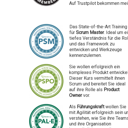
Auf Trustpilot bekommen mein
Das State-of-the-Art Training
für
Scrum Master
. Ideal um e
tiefes Verständnis für die Ro
und das Framework zu
entwicken und Werkzeuge
kennenzulernen.
Sie
wollen
erfolgreich ein
komplexes Produkt entwickel
Dieser Kurs vermittelt ihnen
Scrum und bereitet Sie ideal
auf ihre Rolle als
Product
Owner
vor.
Als
Führungskraft
wollen Sie
mit Agilität erfolgreich sein u
verstehen, wie Sie ihre Team
und ihre Organisation