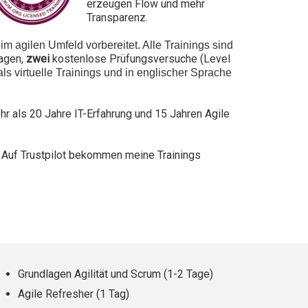
erzeugen
F
low und mehr
Transparenz.
m agilen Umfeld vorbereitet. Alle Trainings sind
lagen,
zwei
kostenlose Prüfungsversuche (Level
s virtuelle Trainings und in englischer Sprache
hr als 20 Jahre IT-Erfahrung und 1
5
Jahren Agile
 Auf Trustpilot bekommen meine Trainings
Grundlagen Agilität und Scrum (1-2 Tage)
Agile Refresher (1 Tag)