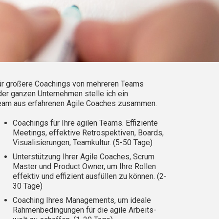
ür
g
rößere
Coachings von mehreren Teams
der ganzen Unternehmen stelle ich ein
eam aus erfahrene
n
Agile Coaches zusammen.
Coachings für Ihre agilen Teams. Effiziente
Meetings,
effektive
Retrospektiven, Boards,
Visualisierungen, Teamkultur.
(5-50 Tage)
Unterstützung Ihrer Agile Coaches, Scrum
Master und Product Owner, um Ihre Rollen
effektiv und effizient ausfüllen zu können
. (2-
30 Tage)
Coaching Ihres Managements, um ideale
Rahmenbedingungen für die agile Arbeits-