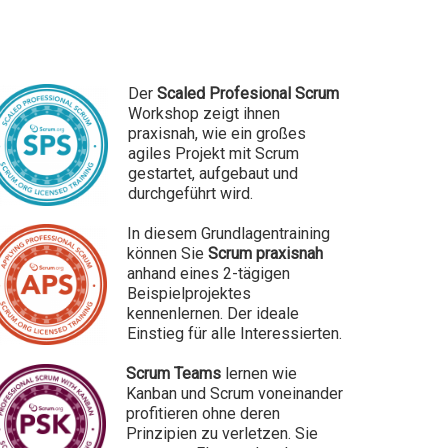
Der
Scaled Profesional Scrum
Workshop
zeigt ihnen
praxisnah, wie ein großes
agiles Projekt mit Scrum
gestartet, aufgebaut und
durchgeführt wird.
In diesem
Grundlagentraining
können Sie
Scrum praxisnah
anhand eines 2-tägigen
Beispielprojektes
kennenlernen. Der ideale
Einstieg für alle Interessierten.
Scrum Teams
lernen wie
Kanban und Scrum voneinander
profitieren ohne deren
Prinzipien zu verletzen. Sie