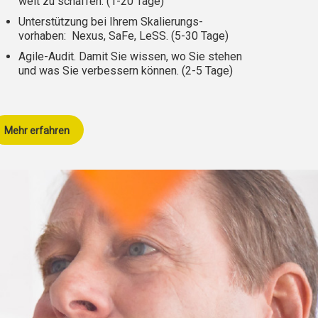
welt zu schaffen.
(1-20 Tage)
Unterstützung bei Ihrem Skalierungs-
vorhaben: Nexus, SaFe, LeSS. (5-30 Tage)
Agile-Audit. Damit Sie wissen, wo Sie stehen
und was Sie verbessern können. (2-5 Tage)
Mehr erfahren