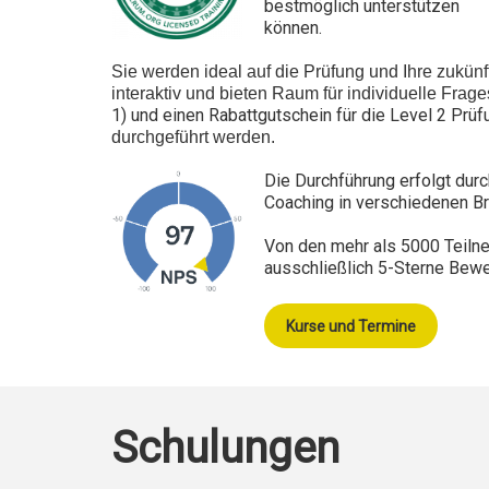
bestmöglich unterstützen
können.
Sie werden ideal
auf die Prüfung und Ihre zukünf
interaktiv und bieten Raum für individuelle Frag
1) und einen Rabattgutschein für
die
Level 2
Prüf
durchgeführt werden.
Die Durchführung erfolgt dur
Coaching in verschiedene
n
Br
Von den mehr als 5000 Teiln
ausschließlich 5-Sterne Bew
Kurse und Termine
Schulungen