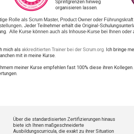
Sprintgrenzen hinweg
organisieren lassen.
tige Rolle als Scrum Master, Product Owner oder Führungskraft i
Jeder Teilnehmer erhält die
O
riginal-Schulungsunter
estellungen.
ung.
Alle Kurse können auch als Inhouse-Kurse bei Ihnen oder al
ch mich als
akkreditierten Trainer bei der Scrum.org.
Ich bringe me
anchen mit in meine Kurse.
ehmern meiner Kurse empfehlen fast 100% diese ihren Kollegen.
ertungen
.
Über die standardisierten Zertifizierungen hinaus
biete ich Ihnen maßgeschneiderte
Ausbildungscurricula, die exakt zu ihrer Situation