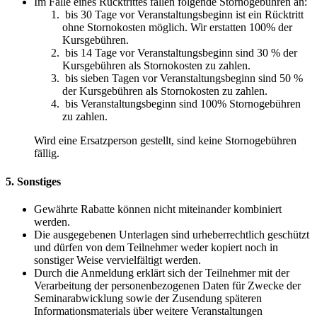
Im Falle eines Rücktrittes fallen folgende Stornogebühren an:
bis 30 Tage vor Veranstaltungsbeginn ist ein Rücktritt
ohne Stornokosten möglich. Wir erstatten 100% der
Kursgebühren.
bis 14 Tage vor Veranstaltungsbeginn sind 30 % der
Kursgebühren als Stornokosten zu zahlen.
bis sieben Tagen vor Veranstaltungsbeginn sind 50 %
der Kursgebühren als Stornokosten zu zahlen.
bis Veranstaltungsbeginn sind 100% Stornogebühren
zu zahlen.
Wird eine Ersatzperson gestellt, sind keine Stornogebühren
fällig.
5. Sonstiges
Gewährte Rabatte können nicht miteinander kombiniert
werden.
Die ausgegebenen Unterlagen sind urheberrechtlich geschützt
und dürfen von dem Teilnehmer weder kopiert noch in
sonstiger Weise vervielfältigt werden.
Durch die Anmeldung erklärt sich der Teilnehmer mit der
Verarbeitung der personenbezogenen Daten für Zwecke der
Seminarabwicklung sowie der Zusendung späteren
Informationsmaterials über weitere Veranstaltungen